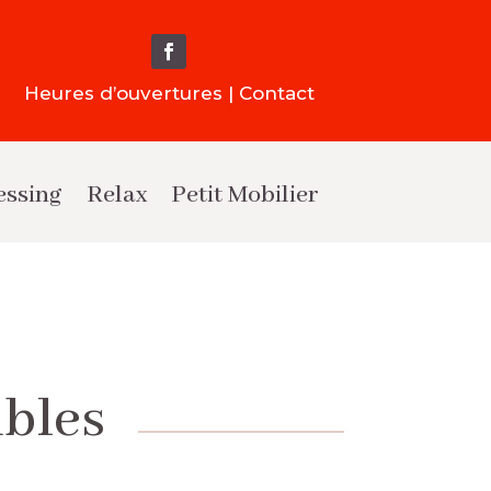
Heures d’ouvertures | Contact
essing
Relax
Petit Mobilier
ubles