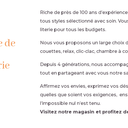
Riche de près de 100 ans d’expérienc
tous styles sélectionné avec soin. Vo
literie pour tous les budgets.
e de
Nous vous proposons un large choix de
couettes, relax, clic-clac, chambre à c
rie
Depuis 4 générations, nous accompa
tout en partageant avec vous notre sav
Affirmez vos envies, exprimez vos dé
quelles que soient vos exigences, ens
l’impossible nul n’est tenu.
Visitez notre magasin et profitez de