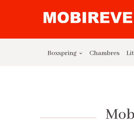
Boxspring
Chambres
Li
Mobi