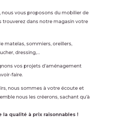
e, nous vous proposons du mobilier de
us trouverez dans notre magasin votre
 matelas, sommiers, oreillers,
oucher, dressing,…
gnons vos projets d’aménagement
oir-faire.
sirs, nous sommes à votre écoute et
emble nous les créerons, sachant qu’à
 la qualité à prix raisonnables !