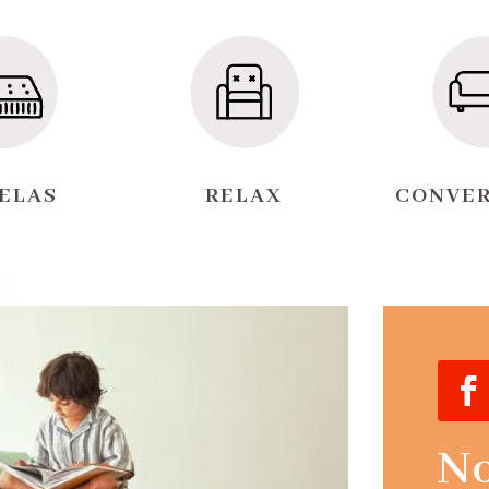
ELAS
RELAX
CONVER
N