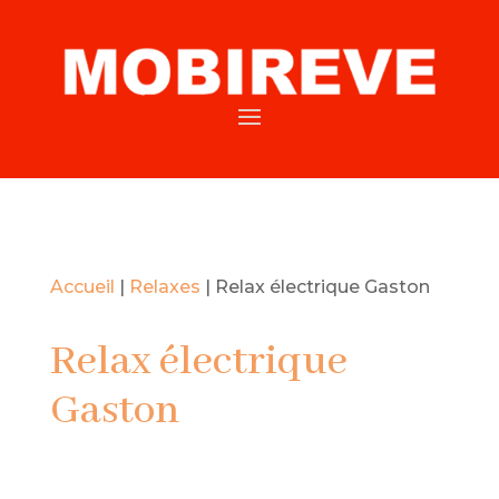
Accueil
|
Relaxes
|
Relax électrique Gaston
Relax électrique
Gaston