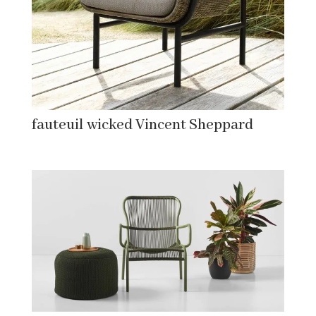
fauteuil wicked Vincent Sheppard