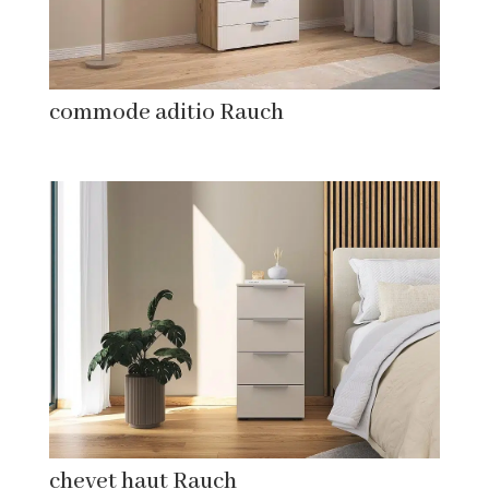
commode aditio Rauch
chevet haut Rauch