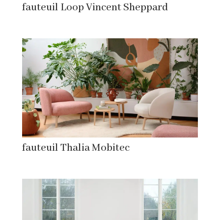
fauteuil Loop Vincent Sheppard
fauteuil Thalia Mobitec