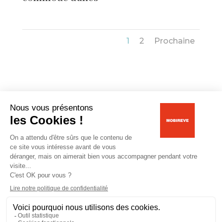
1
2
Prochaine
Livraison gratuite
jusqu’à 50 km
Heures d’ouvertures | Contact