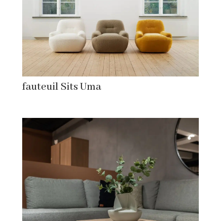
fauteuil Sits Uma