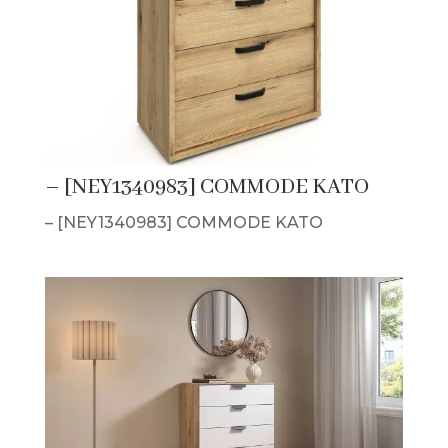
– [NEY1340983] COMMODE KATO
– [NEY1340983] COMMODE KATO