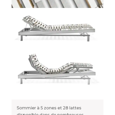
Sommier à 5 zones et 28 lattes
disponible dans de nombreuses