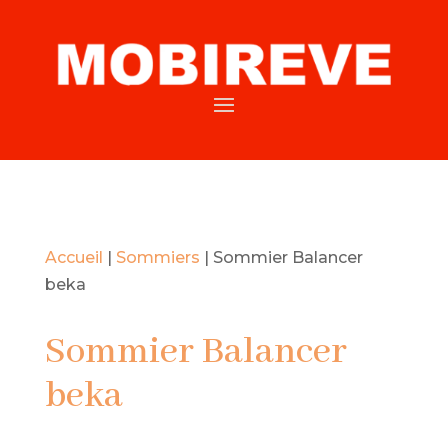
Accueil
|
Sommiers
|
Sommier Balancer
beka
Sommier Balancer
beka