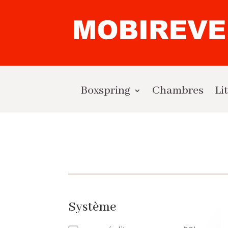
Boxspring
Chambres
Li
Système