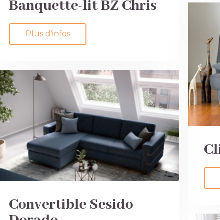
Banquette-lit BZ Chris
Plus d'infos
Cl
Convertible Sesido