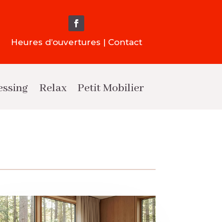
Heures d’ouvertures | Contact
essing
Relax
Petit Mobilier