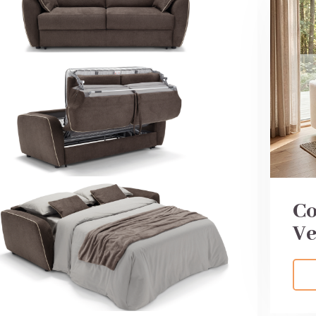
Co
Ve