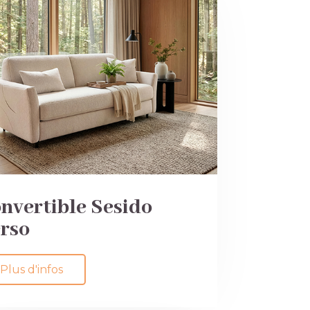
nvertible Sesido
rso
Plus d'infos