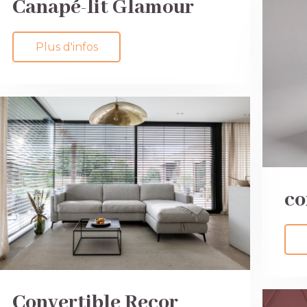
Canapé-lit Glamour
Plus d'infos
co
Convertible Recor