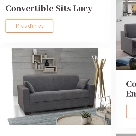
Convertible Sits Lucy
Plus d'infos
Co
Em