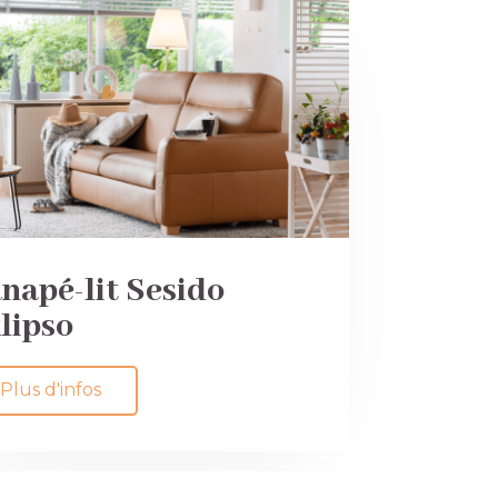
napé-lit Sesido
lipso
Plus d'infos