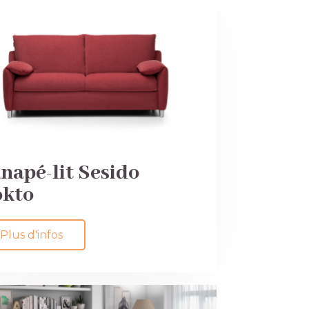
napé-lit Sesido
kto
Plus d'infos