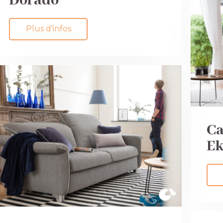
Dorado
Plus d'infos
Ca
Ek