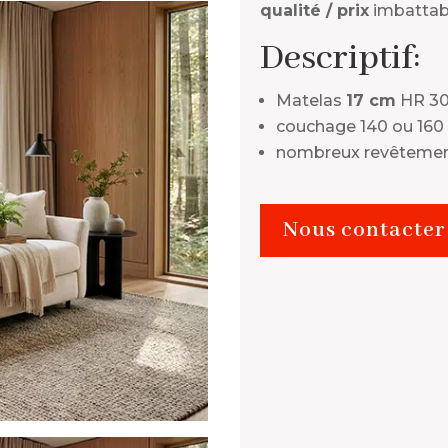
qualité / prix
imbattabl
Descriptif:
Matelas
17 cm
HR 3
couchage 140 ou 160
nombreux revêtement
Nous contacter